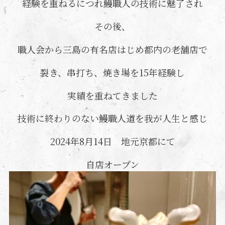
経験を重ねるにつれ鰻職人の技術に魅了され
その後、
職人会から三島の有名店はじめ都内の老舗店で
裂き、串打ち、焼き場を15年経験し
実績を重ねてきました
技術に終わりのない鰻職人道を我が人生と感じ
2024年8月14日 地元京都にて
自店オープン