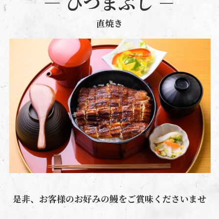
―
ひつまぶし
－
直焼き
是非、お客様のお好みの鰻をご賞味くださいませ