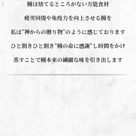
鰻は捨てるところがない万能食材
疲労回復や免疫力を向上させる鰻を
私は”神からの贈り物”のように感じております
ひと割きひと割き”鰻の命に感謝”し時間をかけ
蒸すことで鰻本来の繊細な味を引き出します