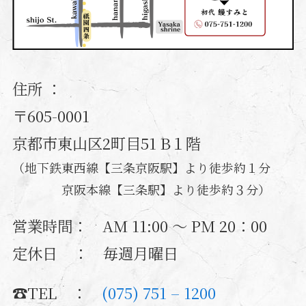
住所 ：
〒605-0001
京都市東山区2町目51 B１階
（地下鉄東西線【三条京阪駅】より徒歩約１分
京阪本線【三条駅】より徒歩約３分）
営業時間： AM 11:00 ～ PM 20：00
定休日
： 毎週月曜日
☎TEL ：
(075) 751 – 1200